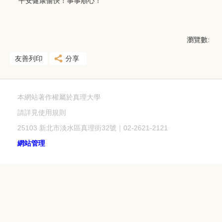
平安健康愉快！事事順心！
瀏覽數:
友善列印
分享
本網站著作權屬於真理大學
請詳見使用規則
25103 新北市淡水區真理街32號｜02-2621-2121
網站管理