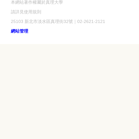
本網站著作權屬於真理大學
請詳見使用規則
25103 新北市淡水區真理街32號｜02-2621-2121
網站管理