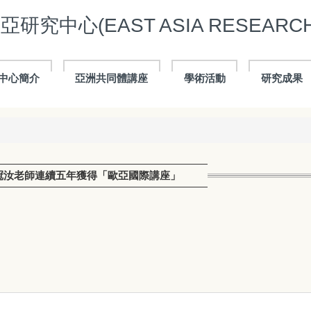
究中心(EAST ASIA RESEARCH
中心簡介
亞洲共同體講座
學術活動
研究成果
冠汝老師連續五年獲得「歐亞國際講座」