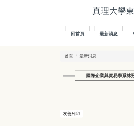
跳
真理大學東亞研
到
主
要
內
回首頁
最新消息
容
區
首頁
最新消息
國際企業與貿易學系林
友善列印