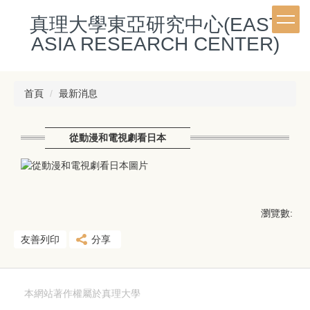
跳
真理大學東亞研究中心(EAST
到
主
ASIA RESEARCH CENTER)
要
內
容
首頁
最新消息
區
從動漫和電視劇看日本
瀏覽數:
友善列印
分享
本網站著作權屬於真理大學