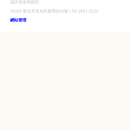
請詳見使用規則
25103 新北市淡水區真理街32號｜02-2621-2121
網站管理