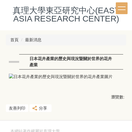
跳
真理大學東亞研究中心(EAST
到
主
ASIA RESEARCH CENTER)
要
內
容
首頁
最新消息
區
日本花卉產業的歷史與現況暨關於世界的花卉
產業
瀏覽數:
友善列印
分享
本網站著作權屬於真理大學